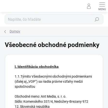
Prejsť
na
obsah
Hľadať
Domov
Všeobecné obchodné podmienky
I. Identifikácia obchodníka
1.1.Týmito Všeobecnými obchodnými podmienkami
(ďalej aj „VOP“) sa riadia právne vzťahy medzi
spoločnosťou
Obchodné meno: Ant Media, s. r. o.
Sídlo: Komenského 337/4, Nedožery-Brezany 972
12, Slovenská republika