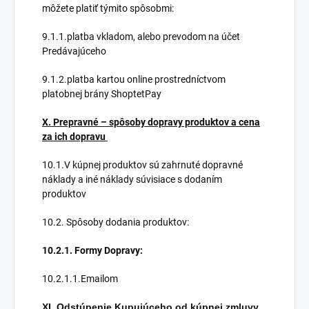
môžete platiť týmito spôsobmi:
9.1.1.platba vkladom, alebo prevodom na účet
Predávajúceho
9.1.2.platba kartou online prostredníctvom
platobnej brány ShoptetPay
X. Prepravné – spôsoby dopravy produktov a cena
za ich dopravu
10.1.V kúpnej produktov sú zahrnuté dopravné
náklady a iné náklady súvisiace s dodaním
produktov
10.2. Spôsoby dodania produktov:
10.2.1. Formy Dopravy:
10.2.1.1.Emailom
XI. Odstúpenie Kupujúceho od kúpnej zmluvy