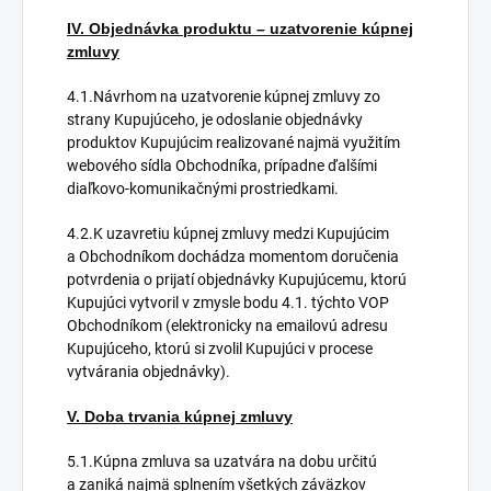
IV. Objednávka produktu – uzatvorenie kúpnej
zmluvy
4.1.Návrhom na uzatvorenie kúpnej zmluvy zo
strany Kupujúceho, je odoslanie objednávky
produktov Kupujúcim realizované najmä využitím
webového sídla Obchodníka, prípadne ďalšími
diaľkovo-komunikačnými prostriedkami.
4.2.K uzavretiu kúpnej zmluvy medzi Kupujúcim
a Obchodníkom dochádza momentom doručenia
potvrdenia o prijatí objednávky Kupujúcemu, ktorú
Kupujúci vytvoril v zmysle bodu 4.1. týchto VOP
Obchodníkom (elektronicky na emailovú adresu
Kupujúceho, ktorú si zvolil Kupujúci v procese
vytvárania objednávky).
V. Doba trvania kúpnej zmluvy
5.1.Kúpna zmluva sa uzatvára na dobu určitú
a zaniká najmä splnením všetkých záväzkov