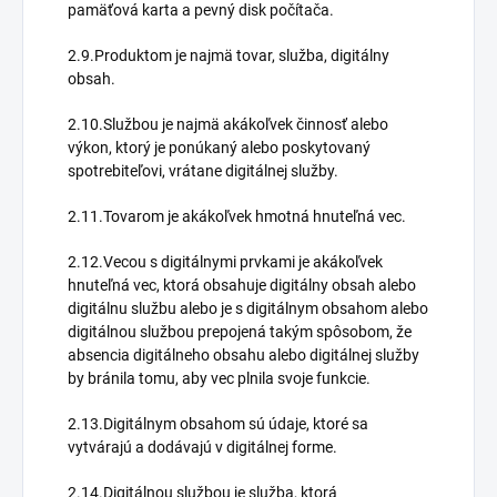
pamäťová karta a pevný disk počítača.
2.9.Produktom je najmä tovar, služba, digitálny
obsah.
2.10.Službou je najmä akákoľvek činnosť alebo
výkon, ktorý je ponúkaný alebo poskytovaný
spotrebiteľovi, vrátane digitálnej služby.
2.11.Tovarom je akákoľvek hmotná hnuteľná vec.
2.12.Vecou s digitálnymi prvkami je akákoľvek
hnuteľná vec, ktorá obsahuje digitálny obsah alebo
digitálnu službu alebo je s digitálnym obsahom alebo
digitálnou službou prepojená takým spôsobom, že
absencia digitálneho obsahu alebo digitálnej služby
by bránila tomu, aby vec plnila svoje funkcie.
2.13.Digitálnym obsahom sú údaje, ktoré sa
vytvárajú a dodávajú v digitálnej forme.
2.14.Digitálnou službou je služba, ktorá