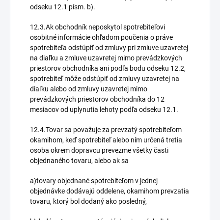
odseku 12.1 písm. b).
12.3.Ak obchodník neposkytol spotrebiteľovi
osobitné informácie ohľadom poučenia o práve
spotrebiteľa odstúpiť od zmluvy pri zmluve uzavretej
na diaľku a zmluve uzavretej mimo prevádzkových
priestorov obchodníka ani podľa bodu odseku 12.2,
spotrebiteľ môže odstúpiť od zmluvy uzavretej na
diaľku alebo od zmluvy uzavretej mimo
prevádzkových priestorov obchodníka do 12
mesiacov od uplynutia lehoty podľa odseku 12.1.
12.4.Tovar sa považuje za prevzatý spotrebiteľom
okamihom, keď spotrebiteľ alebo ním určená tretia
osoba okrem dopravcu prevezme všetky časti
objednaného tovaru, alebo ak sa
a)tovary objednané spotrebiteľom v jednej
objednávke dodávajú oddelene, okamihom prevzatia
tovaru, ktorý bol dodaný ako posledný,