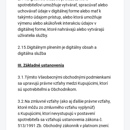
spotrebiteľovi umožňuje vytvárať, spracúvať alebo
uchovávať údaje v digitálnej forme alebo mať k
takýmto údajom prístup, alebo ktorá umožňuje
výmenu alebo akúkoľvek interakciu údajov v
digitálnej forme, ktoré nahrávajú alebo vytvárajú
užívatelia služby.
2.15.Digitálnym plnením je digitálny obsah a
digitálna služba
III. Základné ustanovenia
3.1.Týmito Všeobecnými obchodnými podmienkami
sa upravujú právne vzťahy medzi Kupujúcimi, ktorí
sú spotrebiteľmi a Obchodníkom.
3.2.Na zmluvné vzťahy (ako aj ďalšie právne vzťahy,
ktoré môžu zo zmluvného vzťahu vyplynúť)
s Kupujúcimi, ktorí nevystupujú v postavení
spotrebiteľa sa vzťahujú ustanovenia zákona č.
513/1991 Zb. Obchodný zákonník v platnom znení.