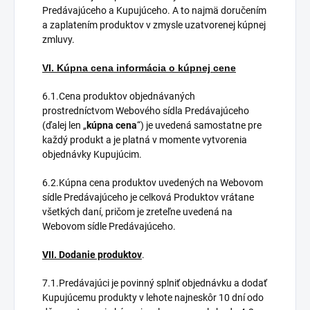
Predávajúceho a Kupujúceho. A to najmä doručením
a zaplatením produktov v zmysle uzatvorenej kúpnej
zmluvy.
VI. Kúpna cena informácia o kúpnej cene
6.1.Cena produktov objednávaných
prostredníctvom Webového sídla Predávajúceho
(ďalej len „
kúpna cena
“) je uvedená samostatne pre
každý produkt a je platná v momente vytvorenia
objednávky Kupujúcim.
6.2.Kúpna cena produktov uvedených na Webovom
sídle Predávajúceho je celková Produktov vrátane
všetkých daní, pričom je zreteľne uvedená na
Webovom sídle Predávajúceho.
VII. Dodanie produktov
.
7.1.Predávajúci je povinný splniť objednávku a dodať
Kupujúcemu produkty v lehote najneskôr 10 dní odo