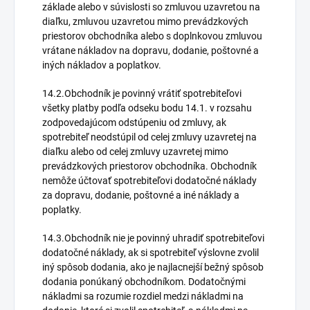
základe alebo v súvislosti so zmluvou uzavretou na
diaľku, zmluvou uzavretou mimo prevádzkových
priestorov obchodníka alebo s doplnkovou zmluvou
vrátane nákladov na dopravu, dodanie, poštovné a
iných nákladov a poplatkov.
14.2.Obchodník je povinný vrátiť spotrebiteľovi
všetky platby podľa odseku bodu 14.1. v rozsahu
zodpovedajúcom odstúpeniu od zmluvy, ak
spotrebiteľ neodstúpil od celej zmluvy uzavretej na
diaľku alebo od celej zmluvy uzavretej mimo
prevádzkových priestorov obchodníka. Obchodník
nemôže účtovať spotrebiteľovi dodatočné náklady
za dopravu, dodanie, poštovné a iné náklady a
poplatky.
14.3.Obchodník nie je povinný uhradiť spotrebiteľovi
dodatočné náklady, ak si spotrebiteľ výslovne zvolil
iný spôsob dodania, ako je najlacnejší bežný spôsob
dodania ponúkaný obchodníkom. Dodatočnými
nákladmi sa rozumie rozdiel medzi nákladmi na