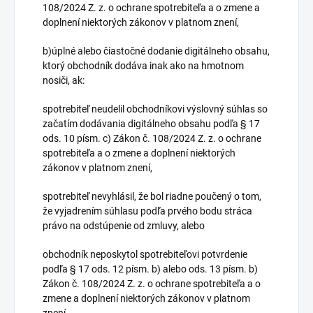
108/2024 Z. z. o ochrane spotrebiteľa a o zmene a
doplnení niektorých zákonov v platnom znení,
b)úplné alebo čiastočné dodanie digitálneho obsahu,
ktorý obchodník dodáva inak ako na hmotnom
nosiči, ak:
spotrebiteľ neudelil obchodníkovi výslovný súhlas so
začatím dodávania digitálneho obsahu podľa § 17
ods. 10 písm. c) Zákon č. 108/2024 Z. z. o ochrane
spotrebiteľa a o zmene a doplnení niektorých
zákonov v platnom znení,
spotrebiteľ nevyhlásil, že bol riadne poučený o tom,
že vyjadrením súhlasu podľa prvého bodu stráca
právo na odstúpenie od zmluvy, alebo
obchodník neposkytol spotrebiteľovi potvrdenie
podľa § 17 ods. 12 písm. b) alebo ods. 13 písm. b)
Zákon č. 108/2024 Z. z. o ochrane spotrebiteľa a o
zmene a doplnení niektorých zákonov v platnom