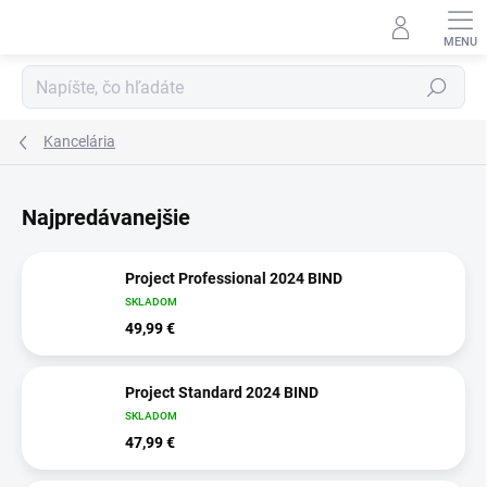
Prejsť
na
obsah
Hľadať
Kancelária
Najpredávanejšie
Project Professional 2024 BIND
SKLADOM
49,99 €
Project Standard 2024 BIND
SKLADOM
47,99 €