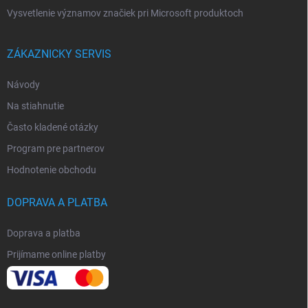
Vysvetlenie významov značiek pri Microsoft produktoch
ZÁKAZNICKY SERVIS
Návody
Na stiahnutie
Často kladené otázky
Program pre partnerov
Hodnotenie obchodu
DOPRAVA A PLATBA
Doprava a platba
Prijímame online platby