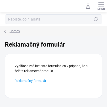
Prejsť
na
obsah
Hľadať
Domov
Reklamačný formulár
Vyplňte a zašlite tento formulár len v prípade, že si
želáte reklamovať produkt.
Reklamačný formulár