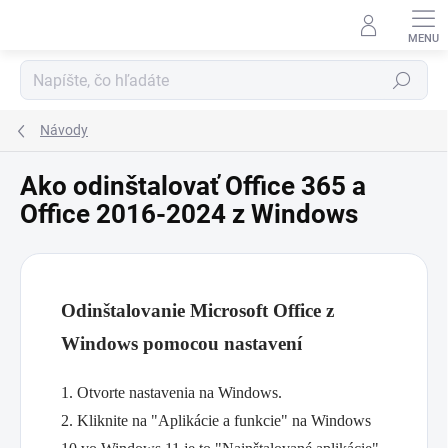
Prejsť
na
obsah
Hľadať
Návody
Ako odinštalovať Office 365 a
Office 2016-2024 z Windows
Odinštalovanie Microsoft Office z
Windows pomocou nastavení
1. Otvorte nastavenia na Windows.
2. Kliknite na "Aplikácie a funkcie" na Windows