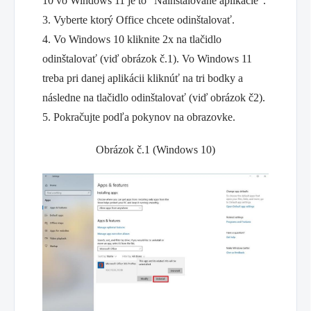
10 vo Windows 11 je to "Nainštalované aplikácie".
3. Vyberte ktorý Office chcete odinštalovať.
4. Vo Windows 10 kliknite 2x na tlačidlo
odinštalovať (viď obrázok č.1). Vo Windows 11
treba pri danej aplikácii kliknúť na tri bodky a
následne na tlačidlo odinštalovať (viď obrázok č2).
5. Pokračujte podľa pokynov na obrazovke.
Obrázok č.1 (Windows 10)