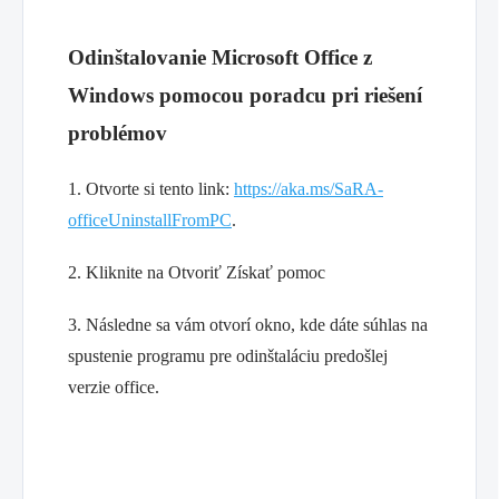
Odinštalovanie Microsoft Office z
Windows pomocou
poradcu pri riešení
problémov
1. Otvorte si tento link:
https://aka.ms/SaRA-
officeUninstallFromPC
.
2. Kliknite na Otvoriť Získať pomoc
3. Následne sa vám otvorí okno, kde dáte súhlas na
spustenie programu pre odinštaláciu predošlej
verzie office.