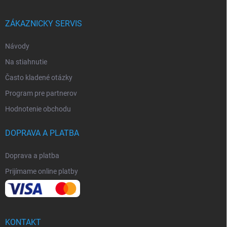
ZÁKAZNICKY SERVIS
Návody
Na stiahnutie
Často kladené otázky
Program pre partnerov
Hodnotenie obchodu
DOPRAVA A PLATBA
Doprava a platba
Prijímame online platby
KONTAKT