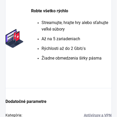
Robte všetko rýchlo
Streamujte, hrajte hry alebo sťahujte
veľké súbory
Až na 5 zariadeniach
Rýchlosti až do 2 Gbit/s
Žiadne obmedzenia šírky pásma
Dodatočné parametre
Kategória
:
Antivírusy a VPN