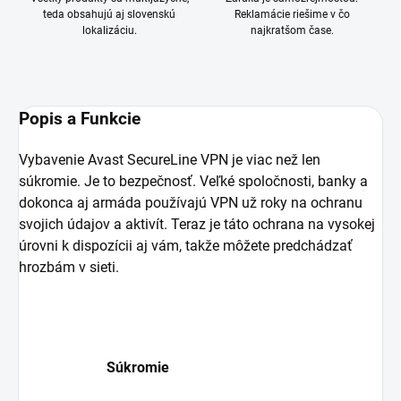
teda obsahujú aj slovenskú
Reklamácie riešime v čo
lokalizáciu.
najkratšom čase.
Popis a Funkcie
Vybavenie Avast SecureLine VPN je viac než len
súkromie. Je to bezpečnosť. Veľké spoločnosti, banky a
dokonca aj armáda používajú VPN už roky na ochranu
svojich údajov a aktivít. Teraz je táto ochrana na vysokej
úrovni k dispozícii aj vám, takže môžete predchádzať
hrozbám v sieti.
Súkromie