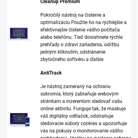
Cleanup Premium
Pokročilý nástroj na čistenie a
optimalizáciu Použite ho na rýchlejšie a
efektívnejšie čistenie vášho počítača
alebo telefónu. Tiež dosiahnete rýchle
prehľady o zdraví zariadenia, údržbu
jedným kliknutím, odstránenie
zbytočného softvéru a ďalšie.
AntiTrack
Je nástroj zameraný na ochranu
súkromia, ktorý zabraňuje webovým
stránkam a inzerentom sledovať vašu
online aktivitu. Funguje tak, že maskuje
váš digitálny odtlačok, odstraňuje
sledovacie súbory cookies a upozorňuje
vás na pokusy o monitorovanie vášho