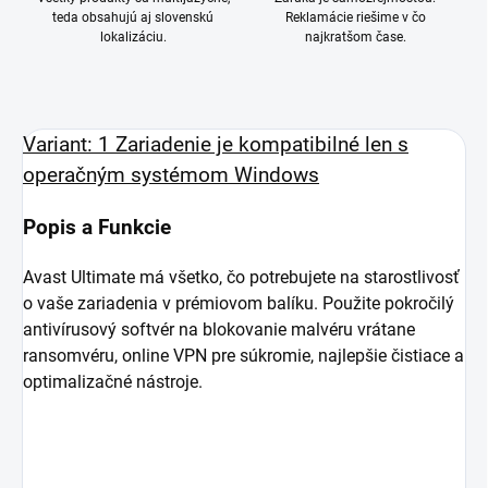
teda obsahujú aj slovenskú
Reklamácie riešime v čo
lokalizáciu.
najkratšom čase.
Variant: 1 Zariadenie je kompatibilné len s
operačným systémom Windows
Popis a Funkcie
Avast Ultimate má všetko, čo potrebujete na starostlivosť
o vaše zariadenia v prémiovom balíku. Použite pokročilý
antivírusový softvér na blokovanie malvéru vrátane
ransomvéru, online VPN pre súkromie, najlepšie čistiace a
optimalizačné nástroje.