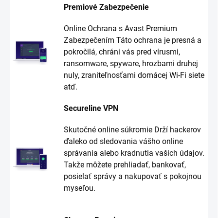
Premiové Zabezpečenie
Online Ochrana s Avast Premium
Zabezpečením Táto ochrana je presná a
pokročilá, chráni vás pred vírusmi,
ransomware, spyware, hrozbami druhej
nuly, zraniteľnosťami domácej Wi-Fi siete
atď.
Secureline VPN
Skutočné online súkromie Drží hackerov
ďaleko od sledovania vášho online
správania alebo kradnutia vašich údajov.
Takže môžete prehliadať, bankovať,
posielať správy a nakupovať s pokojnou
myseľou.