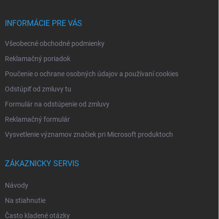
ä
t
i
INFORMÁCIE PRE VÁS
e
Všeobecné obchodné podmienky
Reklamačný poriadok
Poučenie o ochrane osobných údajov a používaní cookies
Odstúpiť od zmluvy tu
Formulár na odstúpenie od zmluvy
Reklamačný formulár
Vysvetlenie významov značiek pri Microsoft produktoch
ZÁKAZNICKY SERVIS
Návody
Na stiahnutie
Často kladené otázky