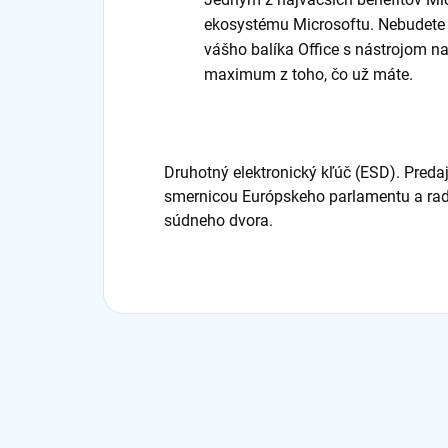
ekosystému Microsoftu. Nebudete 
vášho balíka Office s nástrojom 
maximum z toho, čo už máte.
Druhotný elektronický kľúč (ESD). Preda
smernicou Európskeho parlamentu a rad
súdneho dvora.