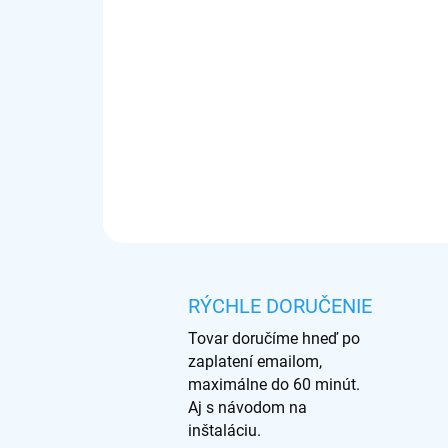
RÝCHLE DORUČENIE
Tovar doručíme hneď po
zaplatení emailom,
maximálne do 60 minút.
Aj s návodom na
inštaláciu.