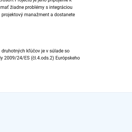
mať žiadne problémy s integráciou
na projektový manažment a dostanete
j druhotných kľúčov je v súlade so
y 2009/24/ES (čl.4.ods.2) Európskeho