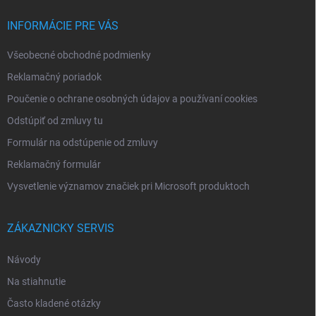
t
i
INFORMÁCIE PRE VÁS
e
Všeobecné obchodné podmienky
Reklamačný poriadok
Poučenie o ochrane osobných údajov a používaní cookies
Odstúpiť od zmluvy tu
Formulár na odstúpenie od zmluvy
Reklamačný formulár
Vysvetlenie významov značiek pri Microsoft produktoch
ZÁKAZNICKY SERVIS
Návody
Na stiahnutie
Často kladené otázky