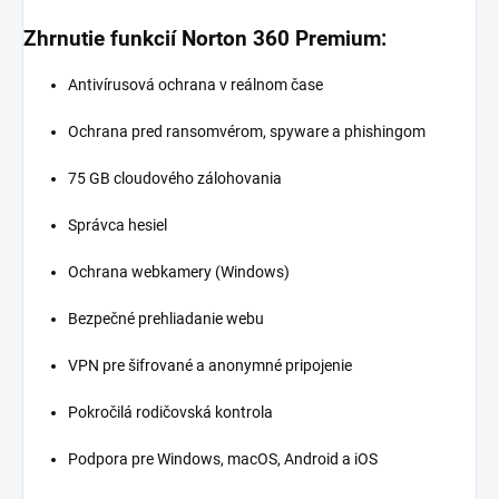
Zhrnutie funkcií Norton 360 Premium:
Antivírusová ochrana v reálnom čase
Ochrana pred ransomvérom, spyware a phishingom
75 GB cloudového zálohovania
Správca hesiel
Ochrana webkamery (Windows)
Bezpečné prehliadanie webu
VPN pre šifrované a anonymné pripojenie
Pokročilá rodičovská kontrola
Podpora pre Windows, macOS, Android a iOS