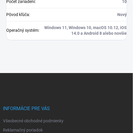
Počet zariadení
:
10
Pôvod kľúča
:
Nový
Windows 11, Windows 10, macOS 10.12, iOS
Operačný systém
:
14.0 a Android 8 alebo novšie
Z
á
p
ä
t
i
INFORMÁCIE PRE VÁS
e
Všeobecné obchodné podmienky
Reklamačný poriadok