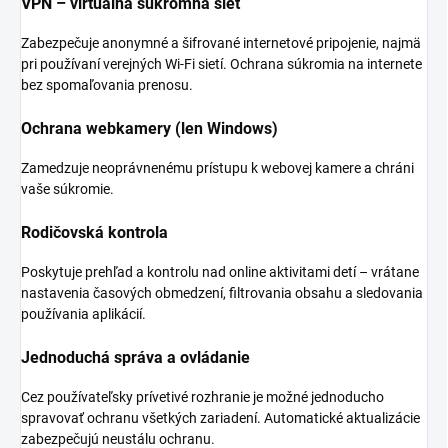
VPN – virtuálna súkromná sieť
Zabezpečuje anonymné a šifrované internetové pripojenie, najmä
pri používaní verejných Wi-Fi sietí. Ochrana súkromia na internete
bez spomaľovania prenosu.
Ochrana webkamery (len Windows)
Zamedzuje neoprávnenému prístupu k webovej kamere a chráni
vaše súkromie.
Rodičovská kontrola
Poskytuje prehľad a kontrolu nad online aktivitami detí – vrátane
nastavenia časových obmedzení, filtrovania obsahu a sledovania
používania aplikácií.
Jednoduchá správa a ovládanie
Cez používateľsky prívetivé rozhranie je možné jednoducho
spravovať ochranu všetkých zariadení. Automatické aktualizácie
zabezpečujú neustálu ochranu.