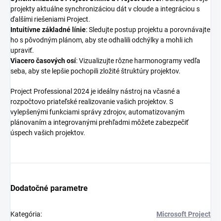
projekty aktuálne synchronizáciou dát v cloude a integráciou s
ďalšími riešeniami Project.
Intuitívne základné línie
: Sledujte postup projektu a porovnávajte
ho s pôvodným plánom, aby ste odhalili odchýlky a mohli ich
upraviť.
Viacero časových osí
: Vizualizujte rôzne harmonogramy vedľa
seba, aby ste lepšie pochopili zložité štruktúry projektov.
Project Professional 2024 je ideálny nástroj na včasné a
rozpočtovo priateľské realizovanie vašich projektov. S
vylepšenými funkciami správy zdrojov, automatizovaným
plánovaním a integrovanými prehľadmi môžete zabezpečiť
úspech vašich projektov.
Dodatočné parametre
Kategória
:
Microsoft Project