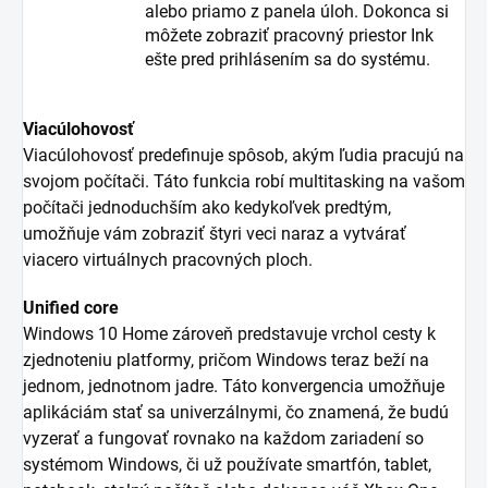
alebo priamo z panela úloh. Dokonca si
môžete zobraziť pracovný priestor Ink
ešte pred prihlásením sa do systému.
Viacúlohovosť
Viacúlohovosť predefinuje spôsob, akým ľudia pracujú na
svojom počítači. Táto funkcia robí multitasking na vašom
počítači jednoduchším ako kedykoľvek predtým,
umožňuje vám zobraziť štyri veci naraz a vytvárať
viacero virtuálnych pracovných ploch.
Unified core
Windows 10 Home zároveň predstavuje vrchol cesty k
zjednoteniu platformy, pričom Windows teraz beží na
jednom, jednotnom jadre. Táto konvergencia umožňuje
aplikáciám stať sa univerzálnymi, čo znamená, že budú
vyzerať a fungovať rovnako na každom zariadení so
systémom Windows, či už používate smartfón, tablet,