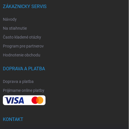
ZÁKAZNICKY SERVIS
Návody
Na stiahnutie
Často kladené otázky
Program pre partnerov
Hodnotenie obchodu
DOPRAVA A PLATBA
Doprava a platba
Prijímame online platby
KONTAKT