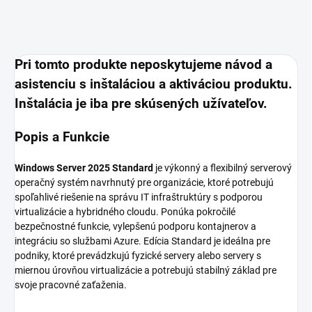
Pri tomto produkte neposkytujeme návod a
asistenciu s inštaláciou a aktiváciou produktu.
Inštalácia je iba pre skúsených užívateľov.
Popis a Funkcie
Windows Server 2025 Standard
je výkonný a flexibilný serverový
operačný systém navrhnutý pre organizácie, ktoré potrebujú
spoľahlivé riešenie na správu IT infraštruktúry s podporou
virtualizácie a hybridného cloudu. Ponúka pokročilé
bezpečnostné funkcie, vylepšenú podporu kontajnerov a
integráciu so službami Azure. Edícia Standard je ideálna pre
podniky, ktoré prevádzkujú fyzické servery alebo servery s
miernou úrovňou virtualizácie a potrebujú stabilný základ pre
svoje pracovné zaťaženia.