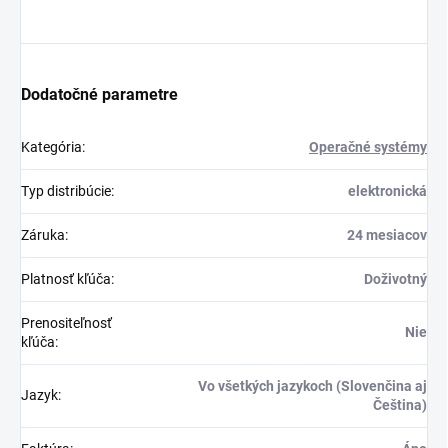
Dodatočné parametre
Kategória
:
Operačné systémy
Typ distribúcie
:
elektronická
Záruka
:
24 mesiacov
Platnosť kľúča
:
Doživotný
Prenositeľnosť
Nie
kľúča
:
Vo všetkých jazykoch (Slovenčina aj
Jazyk
:
Čeština)