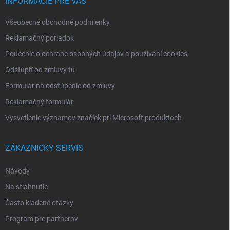
i
INFORMÁCIE PRE VÁS
e
Všeobecné obchodné podmienky
Reklamačný poriadok
Poučenie o ochrane osobných údajov a používaní cookies
Odstúpiť od zmluvy tu
Formulár na odstúpenie od zmluvy
Reklamačný formulár
Vysvetlenie významov značiek pri Microsoft produktoch
ZÁKAZNICKY SERVIS
Návody
Na stiahnutie
Často kladené otázky
Program pre partnerov