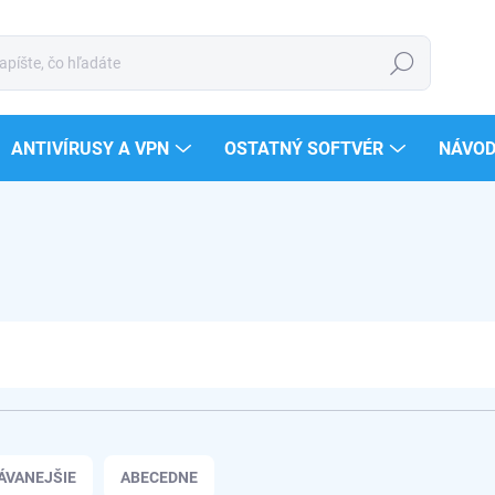
Hľadať
ANTIVÍRUSY A VPN
OSTATNÝ SOFTVÉR
NÁVO
ÁVANEJŠIE
ABECEDNE